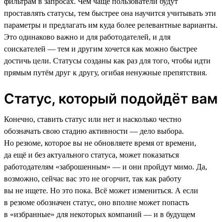
фильтрам в запросах. Чем чаще пользователи будут
проставлять статусы, тем быстрее она научится учитывать эти
параметры и предлагать им куда более релевантные варианты.
Это одинаково важно и для работодателей, и для
соискателей — тем и другим хочется как можно быстрее
достичь цели. Статусы созданы как раз для того, чтобы идти
прямым путём друг к другу, огибая ненужные препятствия.
Статус, который подойдёт вам
Конечно, ставить статус или нет и насколько честно
обозначать свою стадию активности — дело выбора.
Но резюме, которое вы не обновляете время от времени,
да ещё и без актуального статуса, может показаться
работодателям «заброшенным» — и они пройдут мимо. Да,
возможно, сейчас вас это не огорчит, так как работу
вы не ищете. Но это пока. Всё может измениться. А если
в резюме обозначен статус, оно вполне может попасть
в «избранные» для некоторых компаний — и в будущем